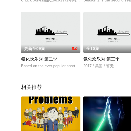
Chuck Jones团队1965-1972年间基于Hanna–Barbera在1940-1
Season 2 is the second sea
更新至09集
6.0
全10集
氰化欢乐秀 第二季
氰化欢乐秀 第三季
Based on the ever popular shorts and comics comes the
2017 / 美国 / 暂无
相关推荐