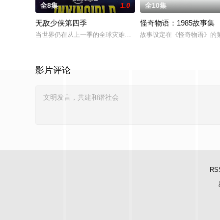
全8集
1.0
全10集
无敌少侠第四季
怪奇物语：1985故事集
当世界仍在从上一季的全球灾难中恢复之际，已发生变化的马克
故事设定在《怪奇物语》的第
影片评论
RS