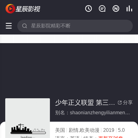






少年正义联盟 第三季(全集)
分享

别名：shaonianzhengyilianmengdisanji
美国
剧情,欧美动漫
2019
5.0