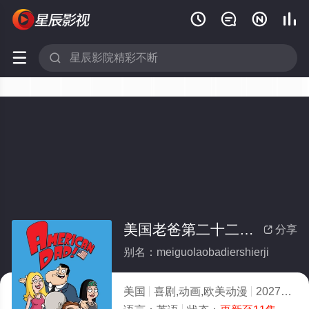






美国老爸第二十二季(全集)
分享

别名：meiguolaobadiershierji
美国
喜剧,动画,欧美动漫
2027
5.0