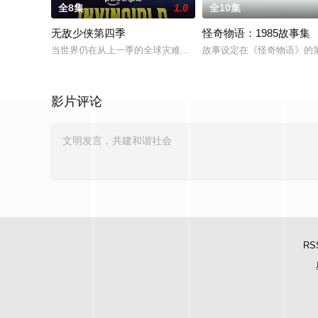
全8集
1.0
全10集
无敌少侠第四季
怪奇物语：1985故事集
当世界仍在从上一季的全球灾难中恢复之际，已发生变化的马克
故事设定在《怪奇物语》的第
影片评论
RS