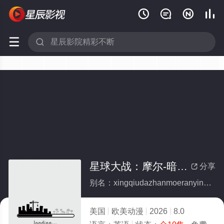






星球大战：摩尔-暗影之王(全集)
分享

别名：xingqiudazhanmoeranyingzhiwang
美国
欧美动漫
2026
8.0