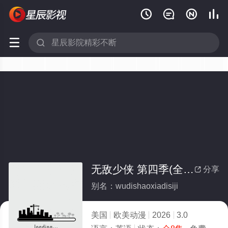






无敌少侠 第四季(全集)
分享

别名：wudishaoxiadisiji
美国
欧美动漫
2026
3.0