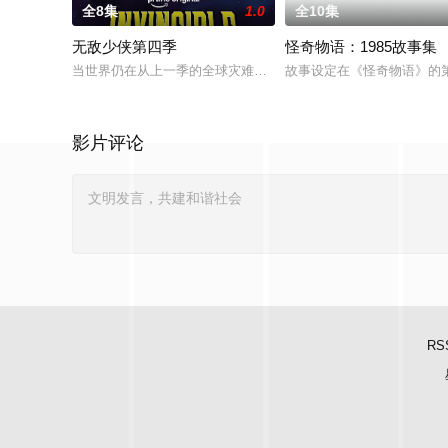
全8集
1.0
全10集
无敌少侠第四季
怪奇物语：1985故事集
当世界仍在从上一季的全球灾难中恢复之际，已发生变化的马克
故事设定在《怪奇物语》的第
影片评论
RS