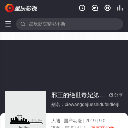






邪王的绝世毒妃第二季
分享

别名：xiewangdejueshidufeidierji
大陆
国产动漫
2019
9.0