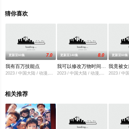
信息可移步至豆瓣动漫、电视猫或剧情网等平台了解。
猜你喜欢
7.0
8.0
更新至60集
更新至140集
更新至60集
我有百万技能点
我可以修改万物时间线 第一季
我竟被女
2023 / 中国大陆 / 动漫,国产动漫
2023 / 中国大陆 / 动漫,热血,国产动漫
2023 / 
相关推荐