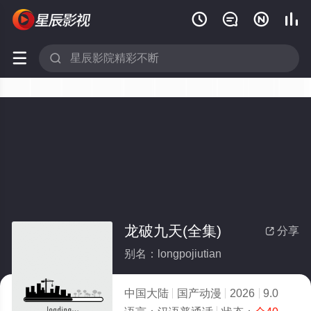






龙破九天(全集)
分享

别名：longpojiutian
中国大陆
国产动漫
2026
9.0