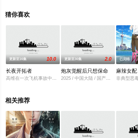
来星辰影视，更多相关信息可移步至豆瓣动漫、电视猫或
剧情网等平台了解。
猜你喜欢
10.0
2.0
更新至16集
更新至30集
已完结
长夜开拓者
炮灰觉醒后只想保命
麻辣女配
高维在一次飞机事故中穿越，以塞西尔家族先祖的身份出现在洛
2025 / 中国大陆 / 国产动漫
非典型恶毒
相关推荐