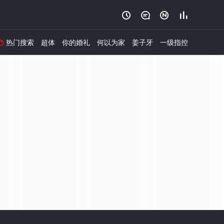




热门搜索
超体
你的婚礼
何以为家
姜子牙
一级指控
