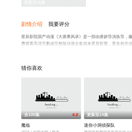
更新至26集
剧情介绍
我要评分
星辰影院国产动漫《大唐乘风录》是一部由唐妍导演执导，藤新
费观看高清无删减完整版动漫全集就来星辰影视，更多相关
猜你喜欢
全100集
4.0
更新至14集
魔临
迷你小洞侦探队