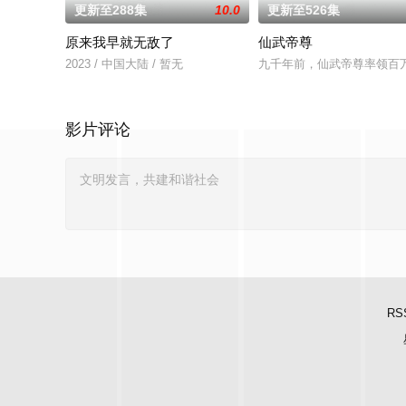
更新至288集
10.0
更新至526集
原来我早就无敌了
仙武帝尊
2023 / 中国大陆 / 暂无
九千年前，仙武帝尊率领百
影片评论
RS