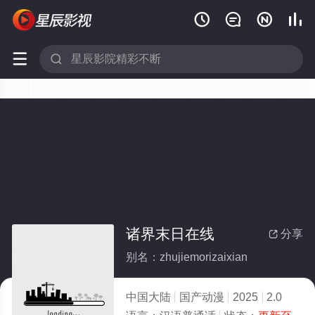






诸界末日在线
分享

别名：zhujiemorizaixian
中国大陆
国产动漫
2025
2.0