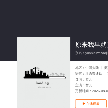
原来我早就
别名：yuanlaiwozaojiu
地区：
中国大陆
类
语言：
汉语普通话
导演：
暂无
主演：
暂无
更新时间：
2026-08-
在线观看
