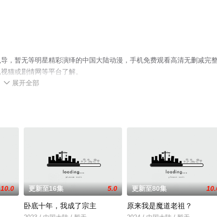
执导，暂无等明星精彩演绎的中国大陆动漫，手机免费观看高清无删减完
电视猫或剧情网等平台了解。
展开全部

10.0
更新至16集
5.0
更新至80集
10.
卧底十年，我成了宗主
原来我是魔道老祖？