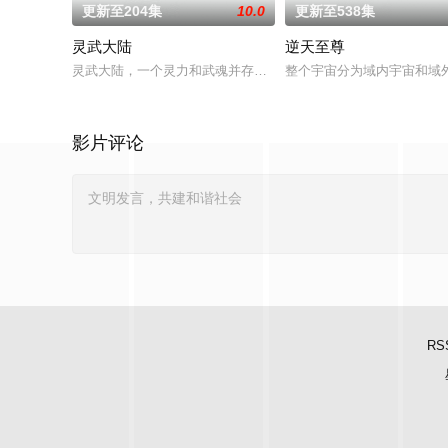
更新至204集
10.0
更新至538集
灵武大陆
逆天至尊
灵武大陆，一个灵力和武魂并存的世界，灵修一念动山河，武者
整个宇宙分为域内宇宙和域
影片评论
RS