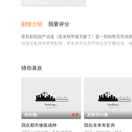
更新至288集
剧情介绍
我要评分
星辰影院国产动漫《原来我早就无敌了》是一部由暂无导演
动漫全集就来星辰影视，更多相关信息可移步至豆瓣动漫、
猜你喜欢
全80集
6.0
更新至55集
我在都市修炼成神
我在未来有套房