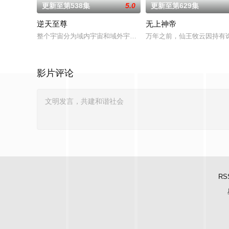
更新至第538集
5.0
更新至第629集
逆天至尊
无上神帝
整个宇宙分为域内宇宙和域外宇宙，两个宇宙彼此为敌，域外宇
万年之前，仙王牧云因持有
影片评论
RS