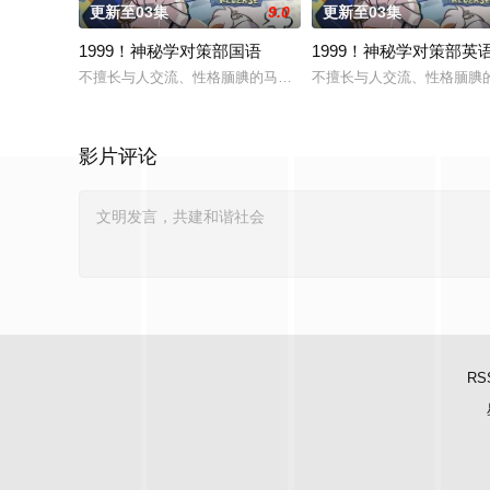
更新至03集
9.0
更新至03集
1999！神秘学对策部国语
1999！神秘学对策部英
不擅长与人交流、性格腼腆的马库斯在一场乌龙中意外成为了“神
不擅长与人交流、性格腼腆
影片评论
RS