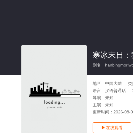
寒冰末日：
别名：hanbingmoriwotu
地区：
中国大陆
类
语言：
汉语普通话
导演：
未知
主演：
未知
更新时间：
2026-08-
在线观看
