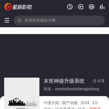






末世神级升级系统
分享

别名：moshishenjishengjixitong
中国大陆
国产动漫
2024
3.0