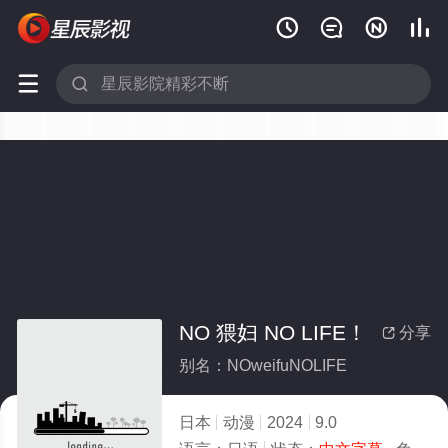






NO 猥妇 NO LIFE！
分享

别名：NOweifuNOLIFE
日本
动漫
2024
9.0