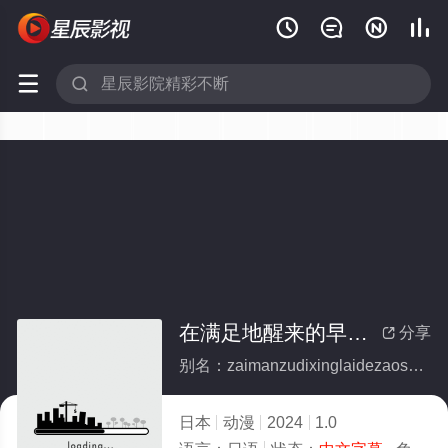






在满足地醒来的早上、吃平淡无奇的早餐
分享

别名：zaimanzudixinglaidezaoshangchipingdanwuqidezaocan
日本
动漫
2024
1.0