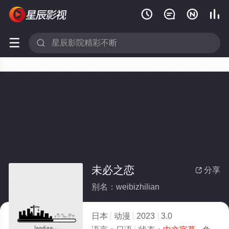






未必之恋
分享

别名：weibizhilian
日本
动漫
2023
3.0