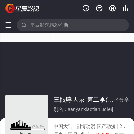






三眼哮天录 第二季(全集)
分享

别名：sanyanxiaotianludierji
中国大陆
剧情动漫,国产动漫
2019