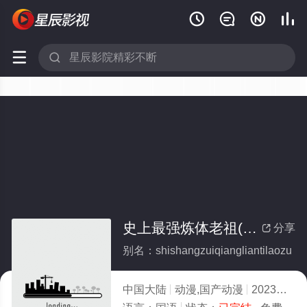






史上最强炼体老祖(全集)
分享

别名：shishangzuiqiangliantilaozu
中国大陆
动漫,国产动漫
2023
8.0