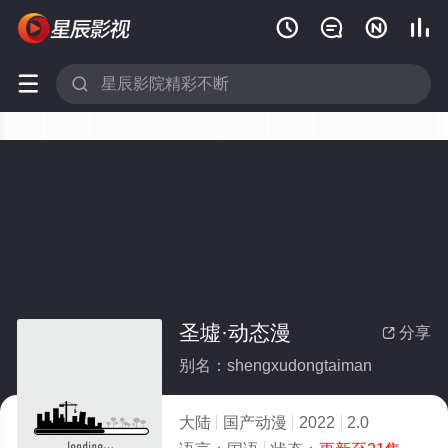






圣墟·动态漫
分享

别名：shengxudongtaiman
大陆
国产动漫
2022
2.0