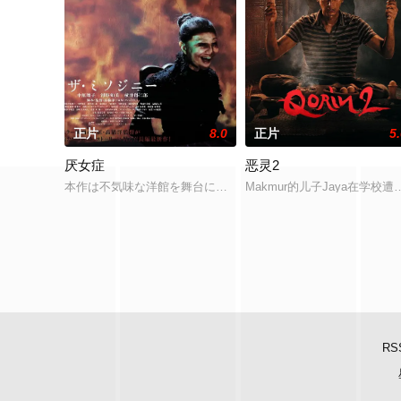
正片
8.0
正片
5
厌女症
恶灵2
本作は不気味な洋館を舞台に、呪われた事件にまつわる物語を演
Makmur的儿子Jaya在
RS