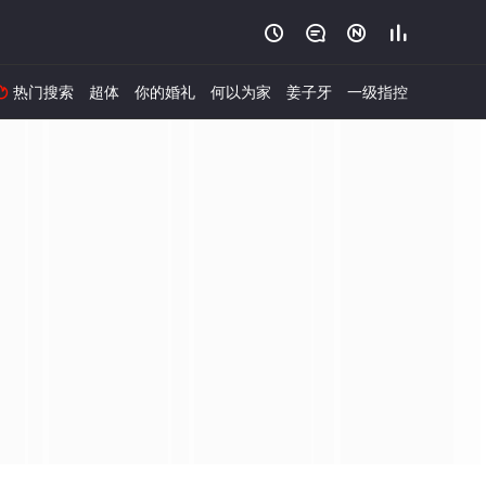




热门搜索
超体
你的婚礼
何以为家
姜子牙
一级指控
