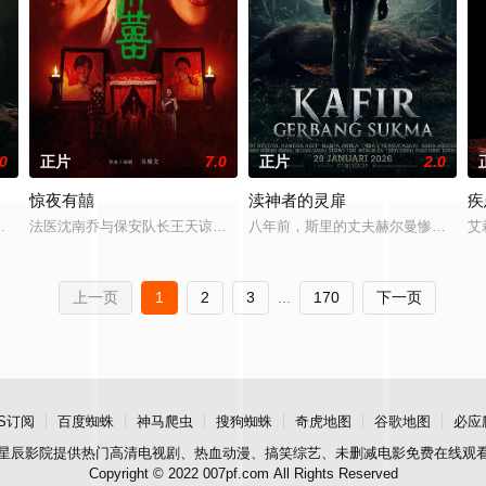
.0
正片
7.0
正片
2.0
惊夜有囍
渎神者的灵扉
疾
じる2人の女優を軸にしたホラー。女優で劇作家のナ
学校遭受严重霸凌，他多次向校方反映，却始终被冷漠无视。绝望与愤怒之下，Makm
法医沈南乔与保安队长王天谅调查“囍神阴魂”第一夜便撞见诡异一幕，红
八年前，斯里的丈夫赫尔曼惨死于降
艾
上一页
1
2
3
...
170
下一页
S订阅
百度蜘蛛
神马爬虫
搜狗蜘蛛
奇虎地图
谷歌地图
必应
星辰影院
提供热门高清电视剧、热血动漫、搞笑综艺、未删减电影免费在线观
Copyright © 2022 007pf.com All Rights Reserved