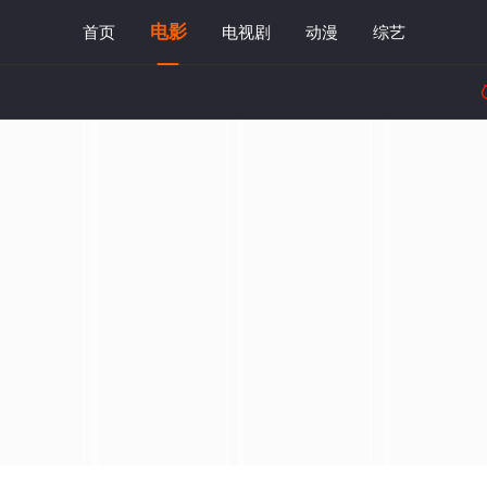
电影
首页
电视剧
动漫
综艺