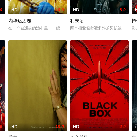
.0
HD
10.0
HD
3.0
内华达之瑰
利未记
怖
住，试图和丈夫的家人互相慰藉，一同走出丧亲的阴霾。
突然仓皇登门，身后还跟着一个来自异界的危险实体，对方如同附骨之疽，死
在一个被遗忘的渔村里，一艘船神秘地出现在旧港口。“内华达之瑰”号三
两个相爱但命运多舛的男孩被一个暴
影
.0
HD
10.0
HD
4.0