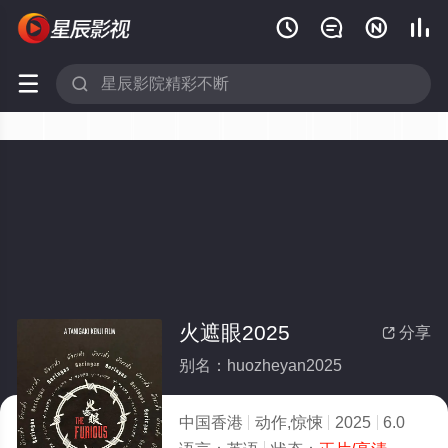






火遮眼2025
分享

别名：huozheyan2025
中国香港
动作,惊悚
2025
6.0