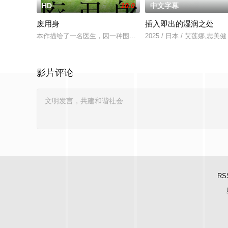
HD
10.0
中文字幕
废用身
插入即出的湿润之处
本作描绘了一名医生，因一种围绕“废用身”——因瘫痪等原因已
2025 / 日本 / 艾莲娜,志美健
影片评论
RS