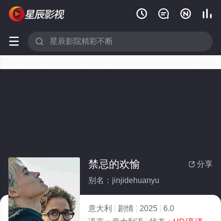






禁忌的欢愉
分享

别名：jinjidehuanyu
意大利
剧情
2025
6.0