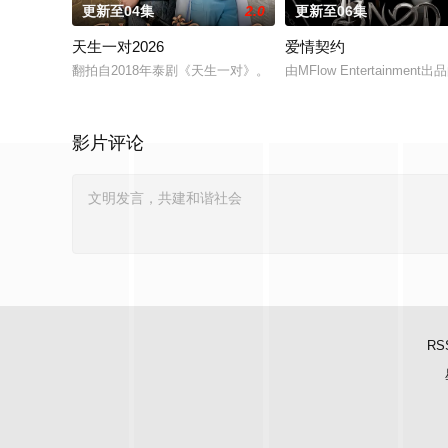
更新至04集
2.0
更新至06集
天生一对2026
爱情契约
翻拍自2018年泰剧《天生一对》。
由MFlow Entertainme
影片评论
RS