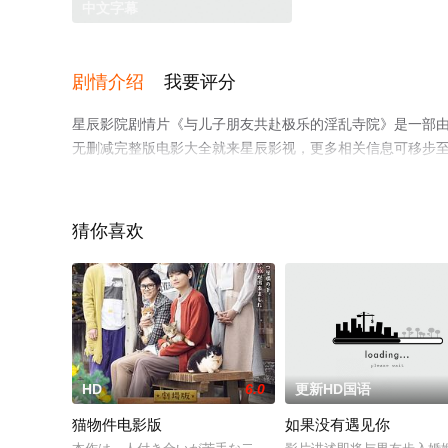
中文字幕
剧情介绍
我要评分
星辰影院剧情片《与儿子朋友共赴极乐的淫乱寺院》是一部
无删减完整版电影大全就来星辰影视，更多相关信息可移步
猜你喜欢
HD
6.0
更新HD国语
猫物件电影版
如果没有遇见你