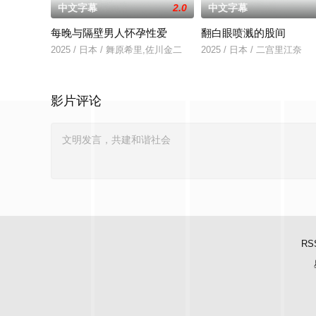
中文字幕
2.0
中文字幕
每晚与隔壁男人怀孕性爱
翻白眼喷溅的股间
2025 / 日本 / 舞原希里,佐川金二
2025 / 日本 / 二宫里江奈
影片评论
RS