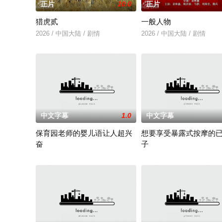
正片
10.0
正片
猎虎贰
一般人物
2026 / 中国大陆 / 剧情
2026 / 中国大陆 / 剧情
中文字幕
1.0
中文字幕
保育园老师的婴儿语让人超兴
想要享受暴露式按摩的
奋
子
2025 / 日本 / 白木由子
2025 / 日本 / 竹内夏希