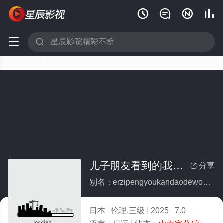






儿子朋友看到的我内裤内衣
分享

别名：erzipengyoukandaodewoneikuneiyi
日本
伦理,三级
2025
7.0