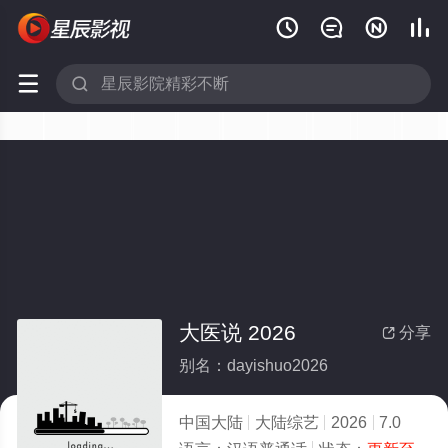






大医说 2026
分享

别名：dayishuo2026
中国大陆
大陆综艺
2026
7.0