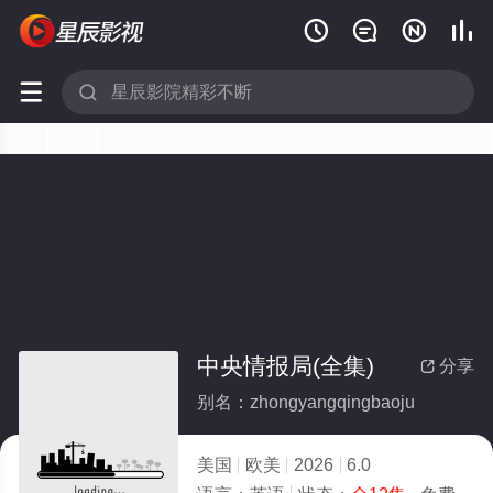






中央情报局(全集)
分享

别名：zhongyangqingbaoju
美国
欧美
2026
6.0