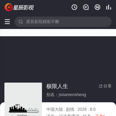






极限人生
分享

别名：jixianrensheng
中国大陆
剧情
2026
8.0