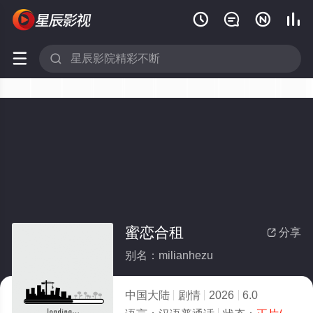






蜜恋合租
分享

别名：milianhezu
中国大陆
剧情
2026
6.0