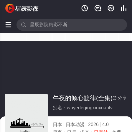






午夜的倾心旋律(全集)
分享

别名：wuyedeqingxinxuanlv
日本
日本动漫
2026
4.0