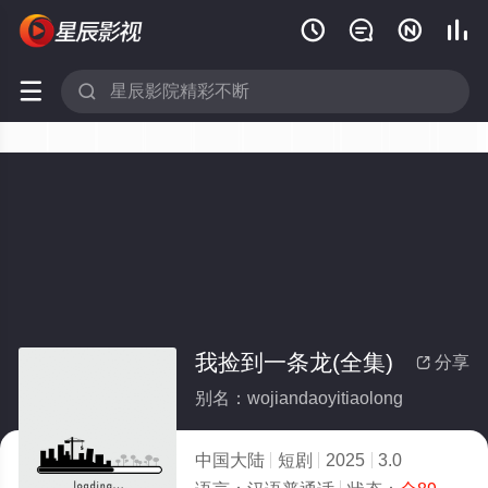






我捡到一条龙(全集)
分享

别名：wojiandaoyitiaolong
中国大陆
短剧
2025
3.0