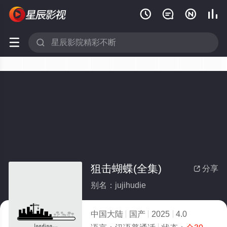






狙击蝴蝶(全集)
分享

别名：jujihudie
中国大陆
国产
2025
4.0