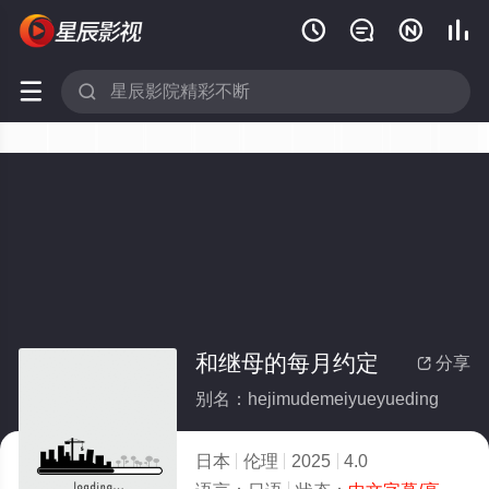






和继母的每月约定
分享

别名：hejimudemeiyueyueding
日本
伦理
2025
4.0