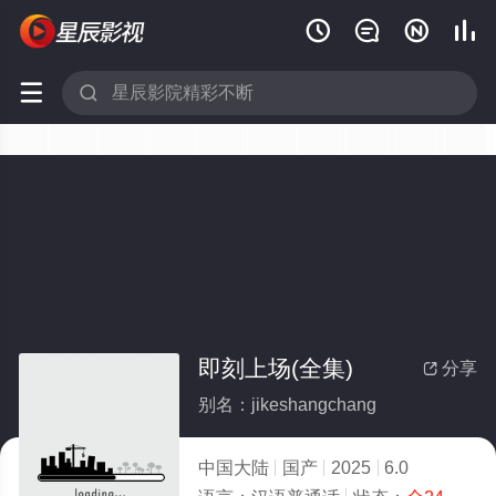






即刻上场(全集)
分享

别名：jikeshangchang
中国大陆
国产
2025
6.0