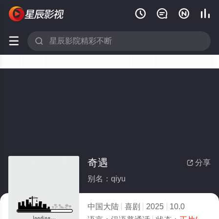






奇遇
分享

别名：qiyu
中国大陆
喜剧
2025
10.0