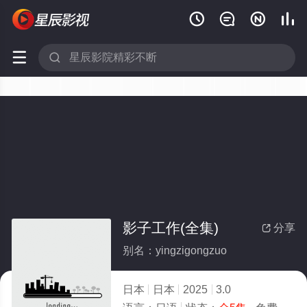






影子工作(全集)
分享

别名：yingzigongzuo
日本
日本
2025
3.0