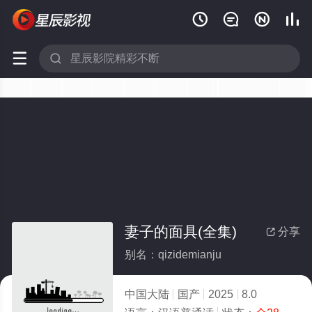






妻子的面具(全集)
分享

别名：qizidemianju
中国大陆
国产
2025
8.0