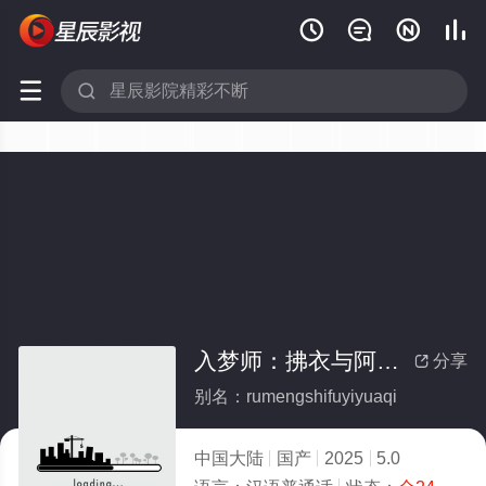






入梦师：拂衣与阿七(全集)
分享

别名：rumengshifuyiyuaqi
中国大陆
国产
2025
5.0