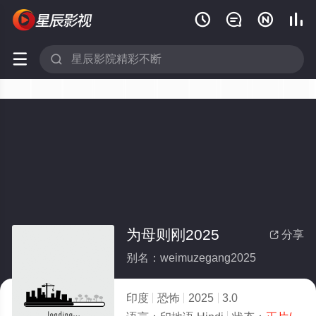






为母则刚2025
分享

别名：weimuzegang2025
印度
恐怖
2025
3.0