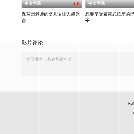
中文字幕
1.0
中文字幕
保育园老师的婴儿语让人超兴
想要享受暴露式按摩的
奋
子
2025 / 日本 / 白木由子
2025 / 日本 / 竹内夏希
影片评论
RS