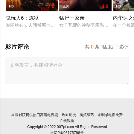
7.0
4.0
HD
正片
HD
鬼玩人6：炼狱
猛尸一家亲
内华达之
爱丽丝在丈夫骤然离世后深陷悲痛，受邀前往公婆的乡间庄园暂
女子瓦娜的神秘表亲温思罗普突然仓
在一个被
影片评论
共
0
条 “猛鬼厂” 影评
星辰影院
提供热门高清电视剧、热血动漫、搞笑综艺、未删减电影免费
在线观看
Copyright © 2022 007pf.com All Rights Reserved
吉ICP备06175798号