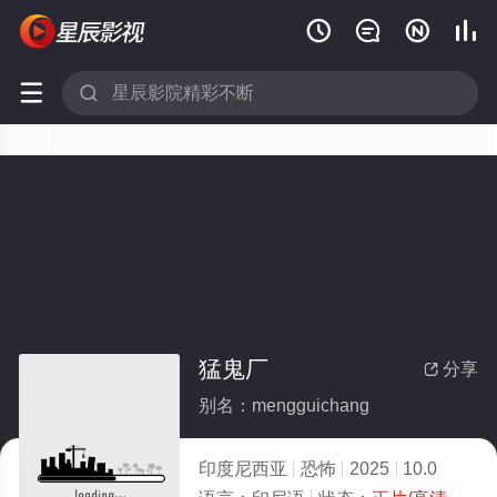






猛鬼厂
分享

别名：mengguichang
印度尼西亚
恐怖
2025
10.0