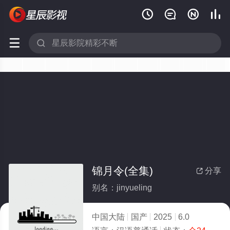






锦月令(全集)
分享

别名：jinyueling
中国大陆
国产
2025
6.0