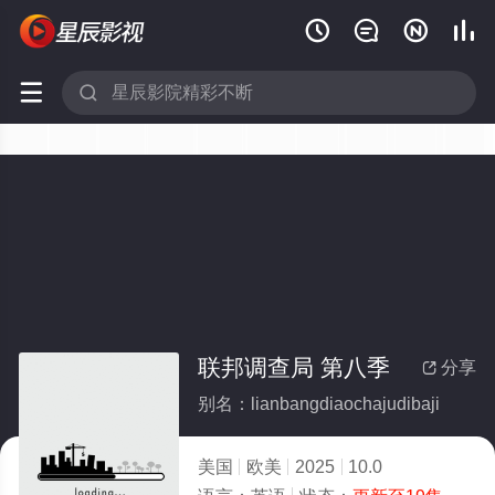






联邦调查局 第八季
分享

别名：lianbangdiaochajudibaji
美国
欧美
2025
10.0