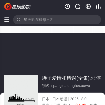






胖子爱情和错误(全集)
分享

别名：pangziaiqinghecuowu
日本
日本动漫
2025
8.0