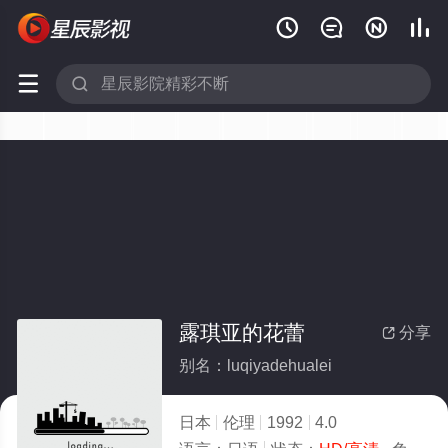






露琪亚的花蕾
分享

别名：luqiyadehualei
日本
伦理
1992
4.0