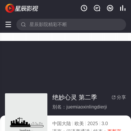






绝妙心灵 第二季
分享

别名：juemiaoxinlingdierji
中国大陆
欧美
2025
3.0