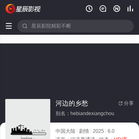






河边的乡愁
分享

别名：hebiandexiangchou
中国大陆
剧情
2025
6.0